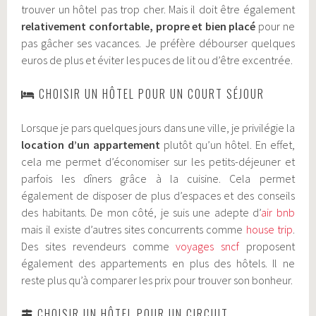
trouver un hôtel pas trop cher. Mais il doit être également
relativement confortable, propre et bien placé
pour ne
pas gâcher ses vacances. Je préfère débourser quelques
euros de plus et éviter les puces de lit ou d’être excentrée.
CHOISIR UN HÔTEL POUR UN COURT SÉJOUR
Lorsque je pars quelques jours dans une ville, je privilégie la
location d’un appartement
plutôt qu’un hôtel. En effet,
cela me permet d’économiser sur les petits-déjeuner et
parfois les dîners grâce à la cuisine. Cela permet
également de disposer de plus d’espaces et des conseils
des habitants. De mon côté, je suis une adepte d’
air bnb
mais il existe d’autres sites concurrents comme
house trip
.
Des sites revendeurs comme
voyages sncf
proposent
également des appartements en plus des hôtels. Il ne
reste plus qu’à comparer les prix pour trouver son bonheur.
CHOISIR UN HÔTEL POUR UN CIRCUIT