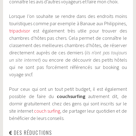
connaître les avis d’autres voyageurs et faire mon choix.
Lorsque l’on souhaite se rendre dans des endroits moins
touristiques comme par exemple à Banaue aux Philippines,
tripadvisor
est également très utile pour trouver des
chambres d’hôtes pas chers. Cela permet de connaître le
classement des meilleures chambres d’hôtes, de réserver
directement auprès de ces derniers (
ils n’ont pas toujours
un site internet
) ou encore de découvrir des petits hôtels
qui ne sont pas forcément référencés sur booking ou
voyage sncf.
Pour ceux qui ont un tout petit budget, il est également
possible de faire du
couchsurfing
autrement dit, de
dormir
gratuitement chez des gens qui sont inscrits sur le
site internet
couch surfing
,
de partager leur quotidien et de
bénéficier de leurs conseils.
DES RÉDUCTIONS