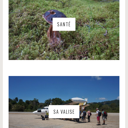
SANTÉ
SA VALISE