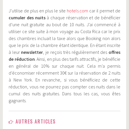
J’utilise de plus en plus le site
hotels.com
car il permet de
cumuler des nuits
à chaque réservation et de bénéficier
d’une nuit gratuite au bout de 10 nuits. J’ai commencé à
utiliser ce site suite à mon voyage au Costa Rica car le prix
des chambres incluait la taxe alors que Booking non alors
que le prix de la chambre étant identique. En étant inscrite
à leur
newsletter
, je reçois très régulièrement des
offres
de réduction
. Ainsi, en plus des tarifs attractifs, je bénéficie
en général de 10% sur chaque nuit. Cela m’a permis
d’économiser récemment 30€ sur la réservation de 2 nuits
à New York. En revanche, si vous bénéficiez de cette
réduction, vous ne pourrez pas compter ces nuits dans le
cumul des nuits gratuites. Dans tous les cas, vous êtes
gagnants.
AUTRES ARTICLES