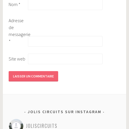
Nom
*
Adresse
de
messagerie
*
Site web
JOLIS CIRCUITS SUR INSTAGRAM
JOLISCIRCUITS