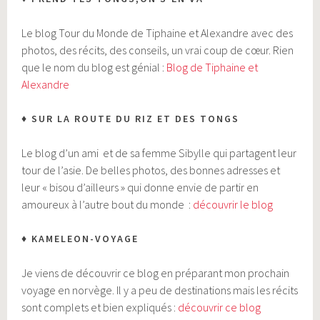
Le blog Tour du Monde d
e Tiphaine et Alexandre avec des
photos, des récits, des conseils, un vrai
coup de cœur. Rien
que le nom du blog est génial :
Blog de Tiphaine et
Alexandre
♦ SUR LA ROUTE DU RIZ ET DES TONGS
Le blog d’un ami et de sa femme Sibylle qui partagent leur
tour de l’asie. De belles photos, des bonnes adresses et
leur « bisou d’ailleurs » qui donne envie de partir en
amoureux à l’autre bout du monde
:
découvrir le blog
♦ KAMELEON-VOYAGE
Je viens de découvrir ce blog en préparant mon prochain
voyage en norvège. Il y a peu de destinations mais les récits
sont complets et bien expliqués :
découvrir ce blog