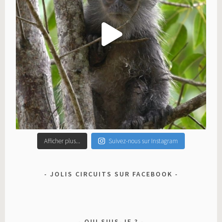
Afficher plus...
Suivez-nous sur Instagram
JOLIS CIRCUITS SUR FACEBOOK
QUI SUIS-JE ?