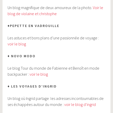
Un blog magnifique de deux amoureux de la photo.
Voir le
blog de violaine et christophe
♦PEPETTE EN VADROUILLE
Les astuces et bons plans d’une passionnée de voyage :
voir le blog
♦ NOVO MODO
Le blog Tour du monde de Fabienne et Benoît en mode
backpacker :
voir le blog
♦ LES VOYAGES D’INGRID
Un blog où Ingrid partage
les adresses incontournables de
ses échappées autour du monde :
voir le blog d’ingrid