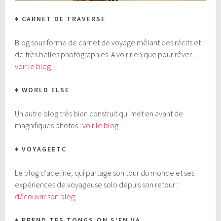
♦ CARNET DE TRAVERSE
Blog sous forme de carnet de voyage mêlant des récits et
de très belles photographies. A voir rien que pour rêver…
voir le blog
♦ WORLD ELSE
Un autre blog très bien construit qui met en avant de
magnifiques photos :
voir le blog
♦ VOYAGEETC
Le blog d’adeline, qui partage son tour du monde et ses
expériences de voyageuse solo depuis son retour :
découvrir son blog
♦ PREND TES TONGS,ON S’EN VA