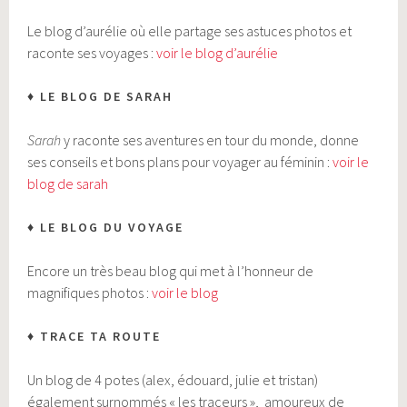
Le blog d’aurélie où elle partage ses astuces photos et
raconte ses voyages :
voir le blog d’aurélie
♦ LE BLOG DE SARAH
Sarah
y raconte ses aventures en tour du monde, donne
ses conseils et bons plans pour voyager au féminin :
voir le
blog de sarah
♦ LE BLOG DU VOYAGE
Encore un très beau blog qui met à l’honneur de
magnifiques photos :
voir le blog
♦ TRACE TA ROUTE
Un blog de 4 potes (alex, édouard, julie et tristan)
également surnommés « les traceurs », amoureux de