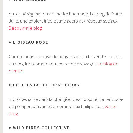
ou les pérégrinations d’une technomade. Le blog de Marie-
Julie, une exploratrice et une accro aux réseaux sociaux.
Découvrir le blog
♦ L’OISEAU ROSE
Camille nous propose de nous envoler à travers le monde.
Un blog très complet qui vous aide à voyager :
le blog de
camille
♦ PETITES BULLES D’AILLEURS
Blog spécialisé dans la plongée. Idéal lorsque l’on envisage
de plonger dans un pays comme aux Philippines :
voir le
blog
♦ WILD BIRDS COLLECTIVE