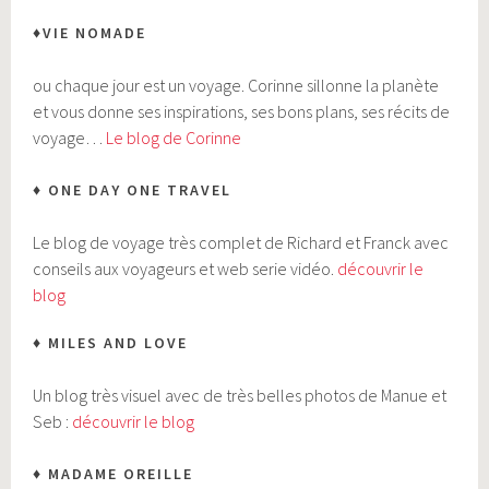
♦VIE NOMADE
ou chaque jour est un voyage. Corinne sillonne la planète
et vous donne ses inspirations, ses bons plans, ses récits de
voyage…
Le blog de Corinne
♦ ONE DAY ONE TRAVEL
Le blog de voyage très complet de Richard et Franck avec
conseils aux voyageurs et web serie vidéo.
découvrir le
blog
♦ MILES AND LOVE
Un blog très visuel avec de très belles photos de Manue et
Seb :
découvrir le blog
♦ MADAME OREILLE