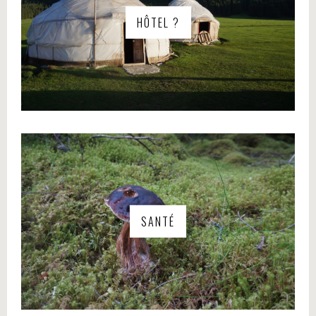
HÔTEL ?
SANTÉ