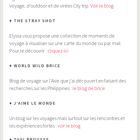
voyage, d’outdoor et de virées City trip.
Voir le blog
♦ THE STRAY SHOT
Elyssa vous propose une collection de moments de
voyage à visualiser sur une carte du monde ou par mail.
Pour le découvrir :
cliquez-ici
♦ WORLD WILD BRICE
Blog de voyage sur l’Asie que j’ai découvert en faisant des
recherches sur les Philippines :
le blog de brice
♦ J’AIME LE MONDE
Un blog sur les voyages mais surtout sur les rencontres et
les expériences fortes :
voir le blog
♦ TAXI BROUSSE