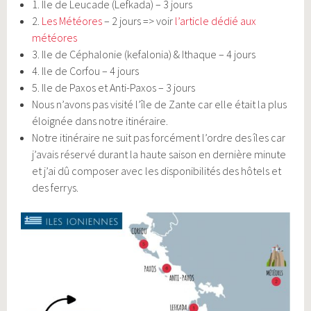
1. Ile de Leucade (Lefkada) – 3 jours
2.
Les Météores
– 2 jours => voir
l’article dédié aux
météores
3. Ile de Céphalonie (kefalonia) & Ithaque – 4 jours
4. Ile de Corfou – 4 jours
5. Ile de Paxos et Anti-Paxos – 3 jours
Nous n’avons pas visité l’île de Zante car elle était la plus
éloignée dans notre itinéraire.
Notre itinéraire ne suit pas forcément l’ordre des îles car
j’avais réservé durant la haute saison en dernière minute
et j’ai dû composer avec les disponibilités des hôtels et
des ferrys.