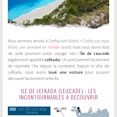
Nous sommes arrivés à Corfou (
vol Dublin > Corfou car nous
étions une semaine en
Irlande
avant
) mais nous avons tout
de suite poursuivi notre voyage vers l’
île de Leucade
(également appelée
Lefkada
). Un pont permet facilement
de rejoindre l’île depuis le continent. Depuis la ville de
Lefkada, nous avons
loué une voiture
pour pouvoir
découvrir facilement cette île.
ILE DE LEFKADA (LEUCADE) : LES
INCONTOURNABLES A DECOUVRIR