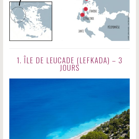
1. ÎLE DE LEUCADE (LEFKADA) – 3
JOURS