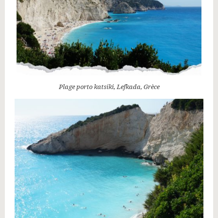
Plage porto katsiki, Lefkada, Grèce