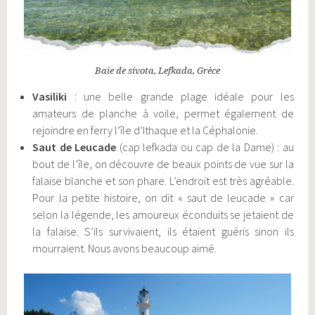
Baie de sivota, Lefkada, Grèce
Vasiliki
: une belle grande plage idéale pour les
amateurs de planche à voile, permet également de
rejoindre en ferry l’île d’Ithaque et la Céphalonie.
Saut de Leucade
(cap lefkada ou cap de la Dame) : au
bout de l’île, on découvre de beaux points de vue sur la
falaise blanche et son phare. L’endroit est très agréable.
Pour la petite histoire, on dit « saut de leucade » car
selon la légende, les amoureux éconduits se jetaient de
la falaise. S’ils survivaient, ils étaient guéris sinon ils
mourraient. Nous avons beaucoup aimé.