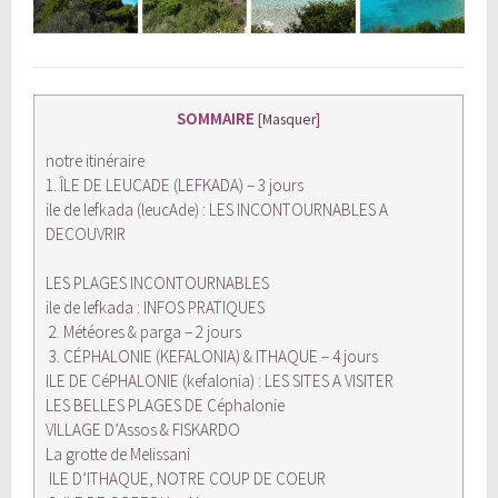
SOMMAIRE
[
Masquer
]
notre itinéraire
1. ÎLE DE LEUCADE (LEFKADA) – 3 jours
ile de lefkada (leucAde) : LES INCONTOURNABLES A
DECOUVRIR
LES PLAGES INCONTOURNABLES
ile de lefkada : INFOS PRATIQUES
2. Météores & parga – 2 jours
3. CÉPHALONIE (KEFALONIA) & ITHAQUE – 4 jours
ILE DE CéPHALONIE (kefalonia) : LES SITES A VISITER
LES BELLES PLAGES DE Céphalonie
VILLAGE D’Assos & FISKARDO
La grotte de Melissani
ILE D’ITHAQUE, NOTRE COUP DE COEUR