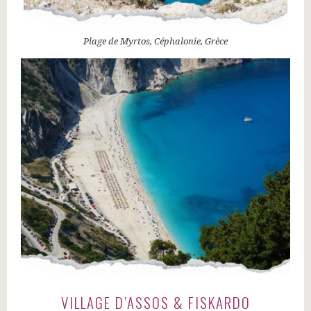
Plage de Myrtos, Céphalonie, Grèce
VILLAGE D’ASSOS & FISKARDO