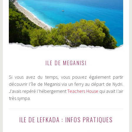
ILE DE MEGANISI
Si vous avez du temps, vous pouvez également partir
découvrir l’île de Meganisi via un ferry au départ de Nydri.
J’avais repéré l’hébergement
Teachers House
qui avait l’air
très sympa.
ILE DE LEFKADA : INFOS PRATIQUES