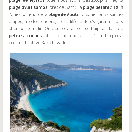
plage de Myrtos
(que nous avons beaucoup aimé), la
plage d’Antisamos
(près de Sami), la
plage petani
ou
Xi
à
l’ouest ou encore la
plage de Vouti
. Lorsque l’on va sur ces
plages, une fois encore, il est difficile de s’y garer, il faut y
aller tôt le matin. On peut également se baigner dans de
petites criques
plus confidentielles à l’eau turquoise
comme la plage Kako Lagadi.