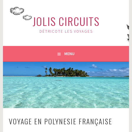
Aller
au
JOLIS CIRCUITS
contenu
principal
DÉTRICOTE LES VOYAGES
MENU
VOYAGE EN POLYNESIE FRANÇAISE