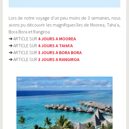
Lors de notre voyage d’un peu moins de 3 semaines, nous
avons pu découvrir les magnifiques îles de Moorea, Taha’a,
Bora Bora et Rangiroa.
➔
ARTICLE SUR
4 JOURS A MOOREA
➔
ARTICLE SUR
4 JOURS A TAHA’A
➔
ARTICLE SUR
3 JOURS A BORA BORA
➔
ARTICLE SUR
3 JOURS A RANGIROA