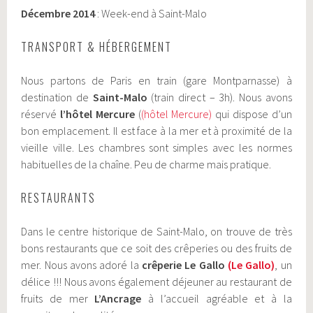
Décembre 2014
: Week-end à Saint-Malo
TRANSPORT & HÉBERGEMENT
Nous partons de Paris en train (gare Montparnasse) à
destination de
Saint-Malo
(train direct – 3h). Nous avons
réservé
l’hôtel Mercure
(
(hôtel Mercure)
qui dispose d’un
bon emplacement. Il est face à la mer et à proximité de la
vieille ville. Les chambres sont simples avec les normes
habituelles de la chaîne. Peu de charme mais pratique.
RESTAURANTS
Dans le centre historique de Saint-Malo, on trouve de très
bons restaurants que ce soit des crêperies ou des fruits de
mer. Nous avons adoré la
crêperie Le Gallo
(Le Gallo)
, un
délice !!! Nous avons également déjeuner au restaurant de
fruits de mer
L’Ancrage
à l’accueil agréable et à la