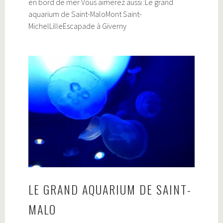
en bord de mer Vous aimerez aussi :Le grand
aquarium de Saint-MaloMont Saint-
MichelLilleEscapade à Giverny
LE GRAND AQUARIUM DE SAINT-
MALO