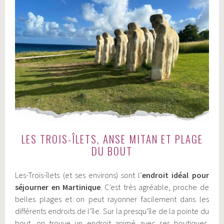
LES TROIS-ÎLETS, ANSE MITAN ET PLAGE
DU BOUT
Les-Trois-îlets (et ses environs) sont l’
endroit idéal pour
séjourner en Martinique
. C’est très agréable, proche de
belles plages et on peut rayonner facilement dans les
différents endroits de l’île. Sur la presqu’île de la pointe du
bout, on trouve un endroit animé avec ses boutiques,