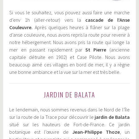
Si vous le souhaitez, vous pouvez aussi faire une marche
d’env
1
h (aller-retour) vers la
cascade de l’Anse
Couleuvre.
Après quelques heures à flâner sur la plage
d’anse couleuvre, nous avons repris la route pour revenir à
notre hébergement. Nous avons pris la route qui longe la
mer en passant rapidement par
St Pierre
(ancienne
capitale détruite en 1902) et Case Pilote. Nous avons
beaucoup aimé ces villages en bord de mer, il y a règne
une bonne ambiance et la vue sur la mer est très belle.
JARDIN DE BALATA
Le lendemain, nous sommes revenus dans le Nord de l’île
sur la route de la Trace pour découvrir le
jardin de Balata
situé sur les hauteurs de Fort-de-France. Ce jardin
botanique est l’œuvre de
Jean-Philippe Thoze
, un