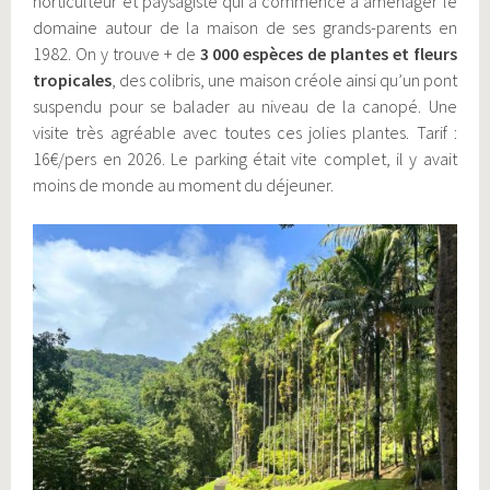
horticulteur et paysagiste qui a commencé à aménager le
domaine autour de la maison de ses grands-parents en
1982. On y trouve + de
3 000 espèces de plantes et fleurs
tropicales
, des colibris, une maison créole
ainsi qu’un pont
suspendu pour se balader au niveau de la canopé. Une
visite très agréable avec toutes ces jolies plantes. Tarif :
16€/pers en 2026. Le parking était vite complet, il y avait
moins de monde au moment du déjeuner.