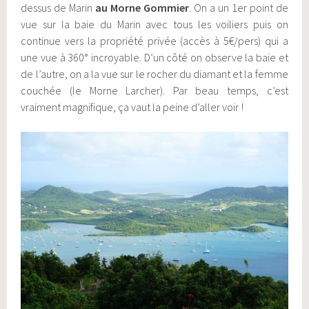
dessus de Marin
au Morne Gommier
. On a un 1er point de
vue sur la baie du Marin avec tous les voiliers puis on
continue vers la propriété privée (accès à 5€/pers) qui a
une vue à 360° incroyable. D’un côté on observe la baie et
de l’autre, on a la vue sur le rocher du diamant et la femme
couchée (le Morne Larcher). Par beau temps, c’est
vraiment magnifique, ça vaut la peine d’aller voir !