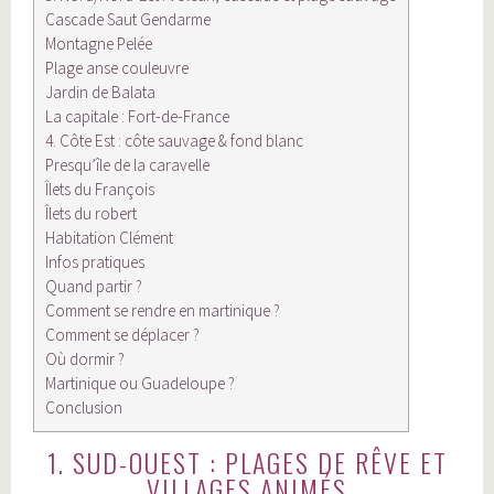
Cascade Saut Gendarme
Montagne Pelée
Plage anse couleuvre
Jardin de Balata
La capitale : Fort-de-France
4. Côte Est : côte sauvage & fond blanc
Presqu’île de la caravelle
Îlets du François
Îlets du robert
Habitation Clément
Infos pratiques
Quand partir ?
Comment se rendre en martinique ?
Comment se déplacer ?
Où dormir ?
Martinique ou Guadeloupe ?
Conclusion
1. SUD-OUEST : PLAGES DE RÊVE ET
VILLAGES ANIMÉS