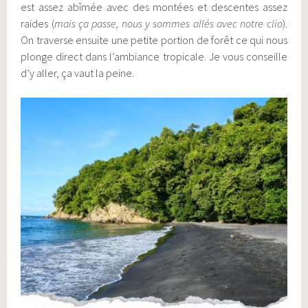
est assez abîmée avec des montées et descentes assez
raides (
mais ça passe, nous y sommes allés avec notre clio
).
On traverse ensuite une petite portion de forêt ce qui nous
plonge direct dans l’ambiance tropicale. Je vous conseille
d’y aller, ça vaut la peine.