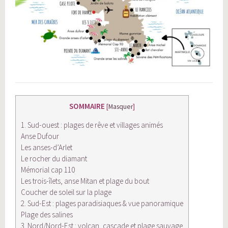
SOMMAIRE
[
Masquer
]
1. Sud-ouest : plages de rêve et villages animés
Anse Dufour
Les anses-d’Arlet
Le rocher du diamant
Mémorial cap 110
Les trois-îlets, anse Mitan et plage du bout
Coucher de soleil sur la plage
2. Sud-Est : plages paradisiaques & vue panoramique
Plage des salines
3. Nord/Nord-Est : volcan, cascade et plage sauvage