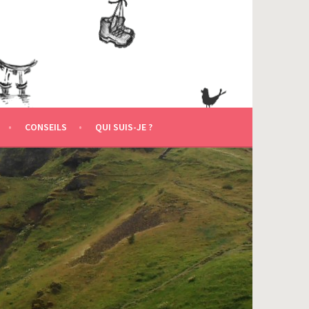
CONSEILS
QUI SUIS-JE ?