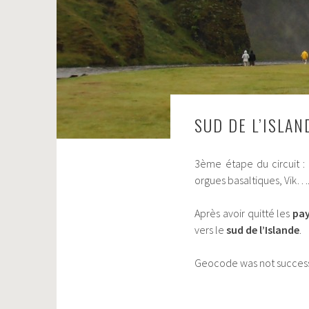
SUD DE L’ISLAN
3ème étape du circuit : 
orgues basaltiques, Vik…
Après avoir quitté les
pay
vers le
sud de l’Islande
.
Geocode was not successf