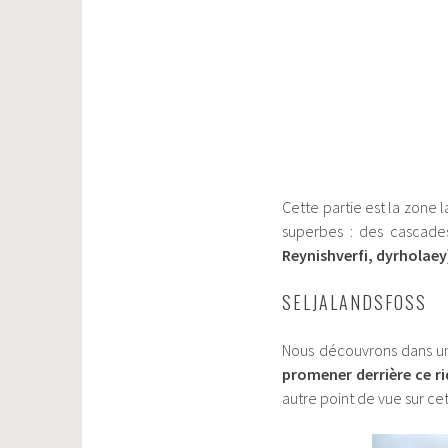
Cette partie est la zone l
superbes : des cascades
Reynishverfi, dyrholaey
SELJALANDSFOSS
Nous découvrons dans u
promener derrière ce r
autre point de vue sur ce