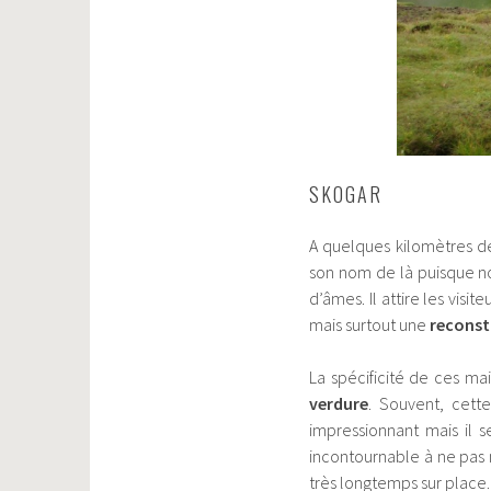
SKOGAR
A quelques kilomètres de
son nom de là puisque nou
d’âmes. Il attire les visit
mais surtout une
reconst
La spécificité de ces mai
verdure
. Souvent, cette
impressionnant mais il 
incontournable à ne pas m
très longtemps sur place.