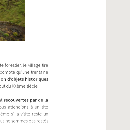
te forestier, le village tire
ne compte qu’une trentaine
ion d’objets historiques
but du XXème siècle.
nt
recouvertes par de la
nous attendions à un site
me si la visite reste un
 Nous ne sommes pas restés