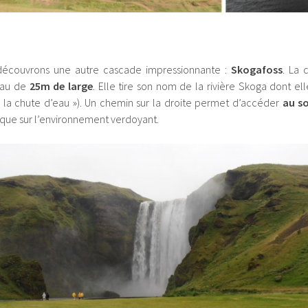
 découvrons une autre cascade impressionnante :
Skogafoss
. La
eau de
25m de large
. Elle tire son nom de la rivière Skoga dont elle
 « la chute d’eau »). Un chemin sur la droite permet d’accéder
au s
que sur l’environnement verdoyant.