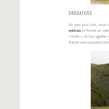
SKOGAFOSS
Un peu plus loin, nous
mètres
et forme un rid
« forêt », et
foss
signifie
d’avoir une vue panorami