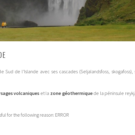
DE
le Sud de l’Islande avec ses cascades (Seljalandsfoss, skogafoss),
.
sages volcaniques
et la
zone géothermique
de la péninsule reykj
ul for the following reason: ERROR