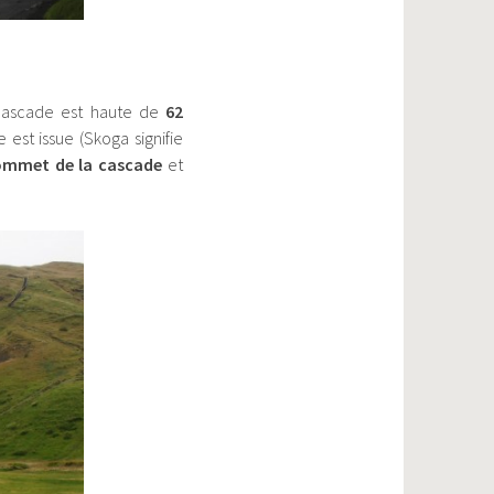
 cascade est haute de
62
 est issue (Skoga signifie
ommet de la cascade
et