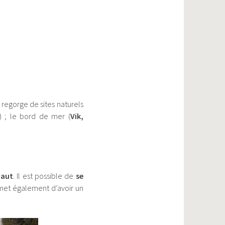
le regorge de sites naturels
) ; le bord de mer (
Vik,
haut
. Il est possible de
se
met également d’avoir un