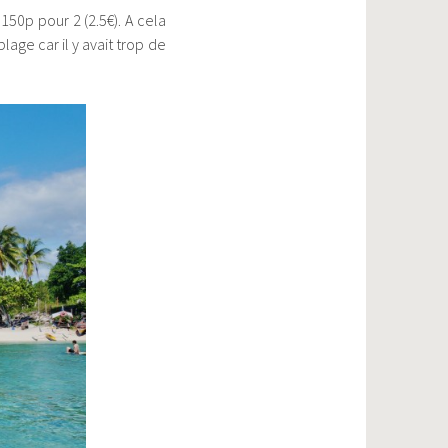
150p pour 2 (2.5€). A cela
age car il y avait trop de