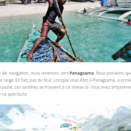
s de navigation, nous revenons vers
Panagsama
. Nous pensions que
e large. En fait, pas du tout. Lorsque vous êtes à Panagsama, à prox
 jaune. Les sardines se trouvent à ce niveau là. Vous avez simplem
e ce spectacle.