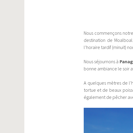
Nous commençons notre
destination de Moalboal
l’horaire tardif (minuit) n
Nous séjournons à
Panag
bonne ambiance le soir av
A quelques mètres de l’h
tortue et de beaux poisson
également de pêcher ave