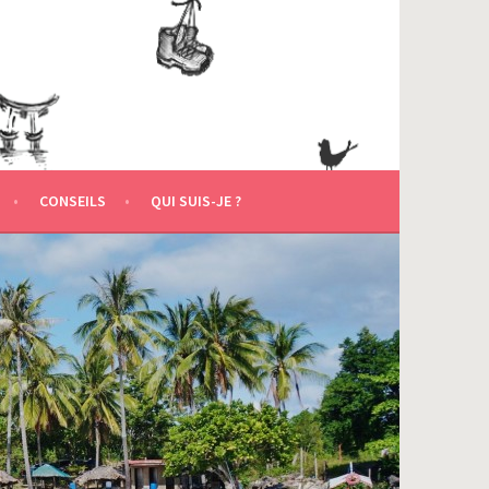
CONSEILS
QUI SUIS-JE ?