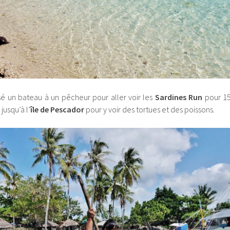
isé un bateau à un pêcheur pour aller voir les
Sardines Run
pour 150
jusqu’à l’
île de Pescador
pour y voir des tortues et des poissons.