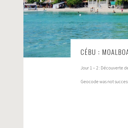
CÉBU : MOALBO
Jour 1 – 2 : Découverte de
Geocode was not successf