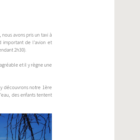
, nous avons pris un taxi à
 important de l’avion et
pendant 2h30).
agréable et il y règne une
s y découvrons notre 1ère
 l’eau, des enfants tentent