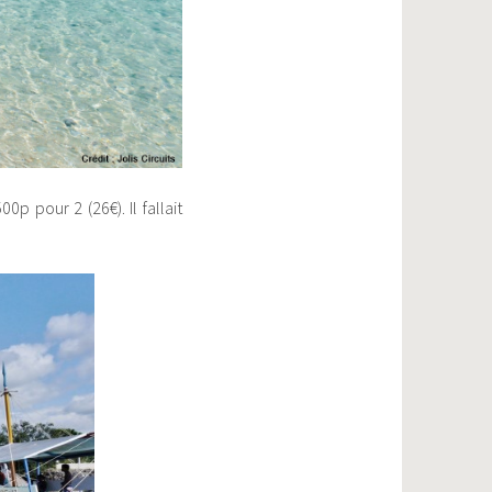
0p pour 2 (26€). Il fallait