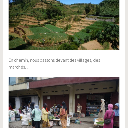
En chemin, nous passons devant des villages, des
marchés…