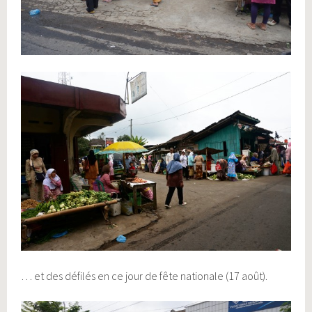
… et des défilés en ce jour de fête nationale (17 août).