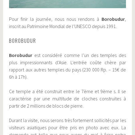
Pour finir la journée, nous nous rendons à
Borobudur
,
inscrit au Patrimoine Mondial de l’UNESCO depuis 1991.
BOROBUDUR
Borobudur
est considéré comme l’un des temples des
plus impressionnants d’Asie. L’entrée coûte chère par
rapport aux autres temples du pays (230 000 Rp. – 15€ de
6h à 17h).
Ce temple a été construit entre le 7ème et 9ème s. Il se
caractérise par une multitude de cloches construites à
partir de 2 millions de blocs de pierre.
Durant la visite, nous serons très fortement sollicités par les
visiteurs asiatiques pour être pris en photo avec eux. La
demande est telle que nous avons du mal à faire notre