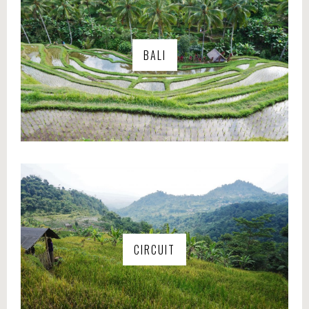
BALI
CIRCUIT