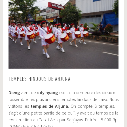
TEMPLES HINDOUS DE ARJUNA
Dieng
vient de «
dy hyang
» soit « la demeure des dieux ». Il
rassemble les plus anciens temples hindous de Java. Nous
visitons les
temples de Arjuna
. On compte 8 temples. Il
s’agit d’une petite partie de ce qu’il y avait du temps de la
construction au 7e et 8e s par Sanjayas. Entrée : 5 000 Rp.
(0.34€) de 6h15 à 17h15).