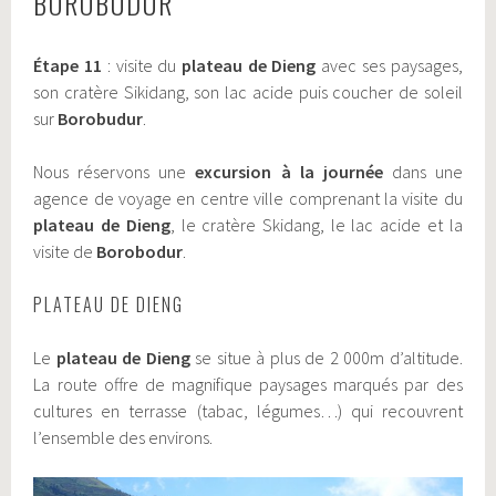
BOROBUDUR
Étape 11
: visite du
plateau de Dieng
avec ses paysages,
son cratère Sikidang, son lac acide puis coucher de soleil
sur
Borobudur
.
Nous réservons une
excursion à la journée
dans une
agence de voyage en centre ville comprenant la visite du
plateau de Dieng
, le cratère Skidang, le lac acide et la
visite de
Borobodur
.
PLATEAU DE DIENG
Le
plateau de Dieng
se situe à plus de 2 000m d’altitude.
La route offre de magnifique paysages marqués par des
cultures en terrasse (tabac, légumes…) qui recouvrent
l’ensemble des environs.