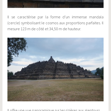
Il se caractérise par la forme d’un immense mandala
(cercle) symbolisant le cosmos aux proportions parfaites. Il
mesure 123 m de côté et 34,50 m de hauteur.
Il offre une vue panoramique sur les rizières aux alentours.