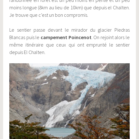
randonnée en forêt est un peu moins en pente et un peu
moins longue (8km au lieu de 10km) que depuis el Chalten.
Je trouve que c’est un bon compromis.
Le sentier passe devant le mirador du glacier Piedras
Blancas puis le
campement Poincenot
. On rejoint alors le
même itinéraire que ceux qui ont emprunté le sentier
depuis El Chalten.