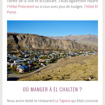
centre de la ville et accueillant. J’avais également repéré
l’
hôtel Poincenot
ou si vous avez plus de budget, l’
hôtel El
Puma
.
OÙ MANGER À EL CHALTEN ?
Nous avons testé le restaurant
La Tapera
qui était convivial