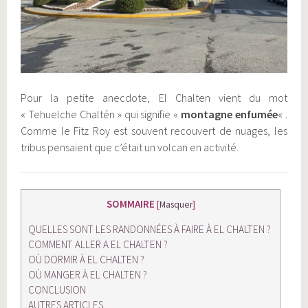
Pour la petite anecdote, El Chalten vient du mot
« Tehuelche Chaltén » qui signifie «
montagne enfumée
« .
Comme le Fitz Roy est souvent recouvert de nuages, les
tribus pensaient que c’était un volcan en activité.
SOMMAIRE
[
Masquer
]
QUELLES SONT LES RANDONNÉES À FAIRE À EL CHALTEN ?
COMMENT ALLER A EL CHALTEN ?
OÙ DORMIR À EL CHALTEN ?
OÙ MANGER À EL CHALTEN ?
CONCLUSION
AUTRES ARTICLES