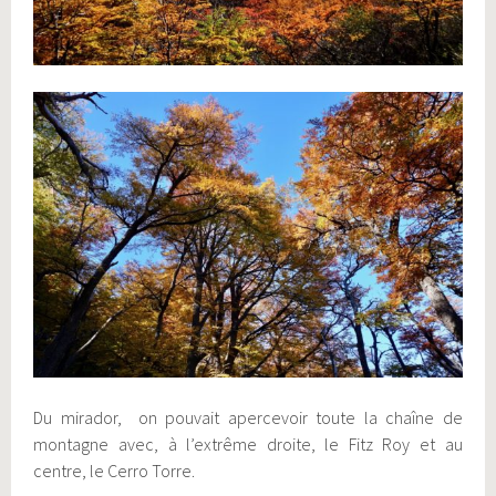
Du mirador, on pouvait apercevoir toute la chaîne de
montagne avec, à l’extrême droite, le Fitz Roy et au
centre, le Cerro Torre.