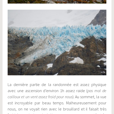
La dernière partie de la randonnée est assez physique
avec une ascension d’environ 1h assez raide (
pas mal de
cailloux et un vent assez froid pour nous
). Au sommet, la vue
est incroyable par beau temps. Malheureusement pour
nous, on ne voyait rien avec le brouillard et il faisait très