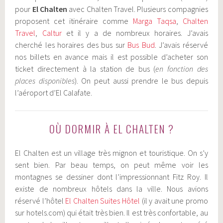
pour
El Chalten
avec Chalten Travel. Plusieurs compagnies
proposent cet itinéraire comme
Marga Taqsa
,
Chalten
Travel
,
Caltur
et il y a de nombreux horaires. J’avais
cherché les horaires des bus sur
Bus Bud
. J’avais réservé
nos billets en avance mais il est possible d’acheter son
ticket directement à la station de bus (
en fonction des
places disponibles
). On peut aussi prendre le bus depuis
l’aéroport d’El Calafate.
OÙ DORMIR À EL CHALTEN ?
El Chalten est un village très mignon et touristique. On s’y
sent bien. Par beau temps, on peut même voir les
montagnes se dessiner dont l’impressionnant Fitz Roy. Il
existe de nombreux hôtels dans la ville. Nous avions
réservé l’hôtel
El Chalten Suites Hôtel
(il y avait une promo
sur hotels.com) qui était très bien. Il est très confortable, au