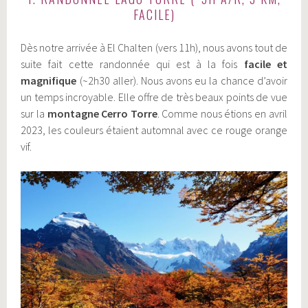
FACILE)
Dès notre arrivée à El Chalten (vers 11h), nous avons tout de
suite fait cette randonnée qui est à la fois
facile et
magnifique
(~2h30 aller). Nous avons eu la chance d’avoir
un temps incroyable. Elle offre de très beaux points de vue
sur la
montagne Cerro Torre
. Comme nous étions en avril
2023, les couleurs étaient automnal avec ce rouge orange
vif.