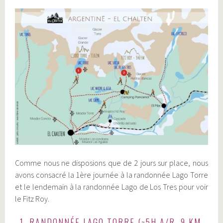
Comme nous ne disposions que de 2 jours sur place, nous
avons consacré la 1ère journée à la randonnée Lago Torre
et le lendemain à la randonnée Lago de Los Tres pour voir
le Fitz Roy.
1. RANDONNÉE LAGO TORRE (~5H A/R, 9 KM,