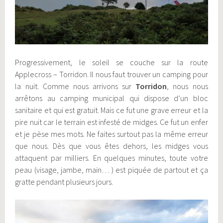
Progressivement, le soleil se couche sur la route
Applecross – Torridon. Il nous faut trouver un camping pour
la nuit. Comme nous arrivons sur
Torridon
, nous nous
arrêtons au camping municipal qui dispose d’un bloc
sanitaire et qui est gratuit. Mais ce fut une grave erreur et la
pire nuit car le terrain est infesté de midges. Ce fut un enfer
et je pèse mes mots. Ne faites surtout pas la même erreur
que nous. Dès que vous êtes dehors, les midges vous
attaquent par milliers. En quelques minutes, toute votre
peau (visage, jambe, main… ) est piquée de partout et ça
gratte pendant plusieurs jours.