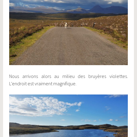
Nous arrivons alors au milieu des bruyères violettes.
L’endroit est vraiment magnifique.