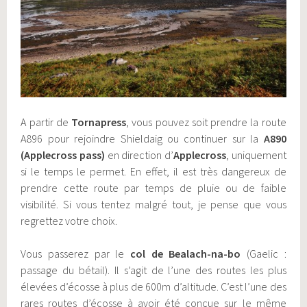
A partir de
Tornapress
, vous pouvez soit prendre la route
A896 pour rejoindre Shieldaig ou continuer sur la
A890
(Applecross pass)
en direction d’
Applecross
, uniquement
si le temps le permet. En effet, il est très dangereux de
prendre cette route par temps de pluie ou de faible
visibilité. Si vous tentez malgré tout, je pense que vous
regrettez votre choix.
Vous passerez par le
col de Bealach-na-bo
(Gaelic :
passage du bétail). Il s’agit de l’une des routes les plus
élevées d’écosse à plus de 600m d’altitude. C’est l’une des
rares routes d’écosse à avoir été conçue sur le même