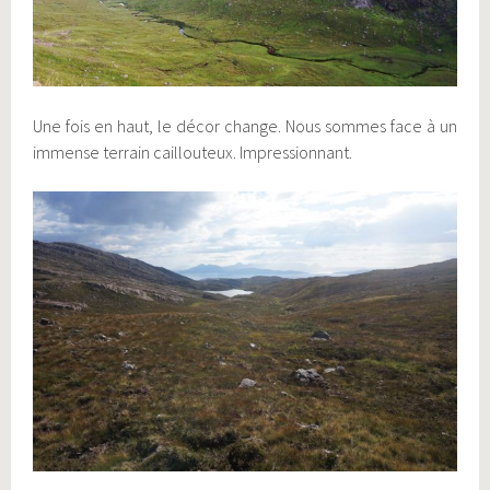
Une fois en haut, le décor change. Nous sommes face à un
immense terrain caillouteux. Impressionnant.