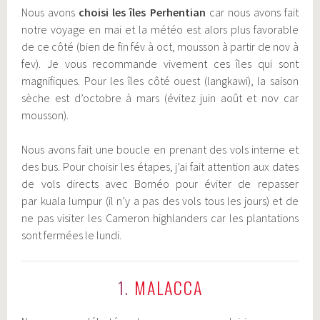
Nous avons
choisi les îles Perhentian
car nous avons fait
notre voyage en mai et la météo est alors plus favorable
de ce côté (bien de fin fév à oct, mousson à partir de nov à
fev). Je vous recommande vivement ces îles qui sont
magnifiques. Pour les îles côté ouest (langkawi), la saison
sèche est d’octobre à mars (évitez juin août et nov car
mousson).
Nous avons fait une boucle en prenant des vols interne et
des bus. Pour choisir les étapes, j’ai fait attention aux dates
de vols directs avec Bornéo pour éviter de repasser
par kuala lumpur (il n’y a pas des vols tous les jours) et de
ne pas visiter les Cameron highlanders car les plantations
sont fermées le lundi.
1.
MALACCA