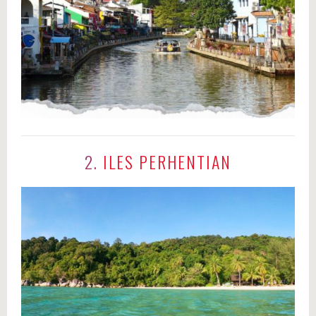
2.
ILES PERHENTIAN