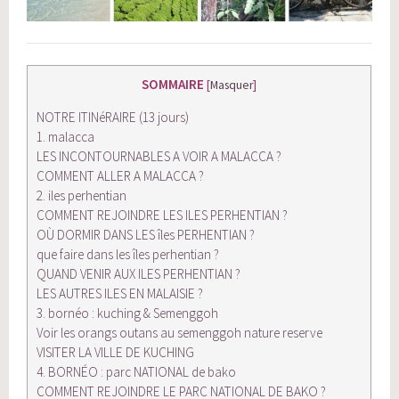
SOMMAIRE
[
Masquer
]
NOTRE ITINéRAIRE (13 jours)
1. malacca
LES INCONTOURNABLES A VOIR A MALACCA ?
COMMENT ALLER A MALACCA ?
2. iles perhentian
COMMENT REJOINDRE LES ILES PERHENTIAN ?
OÙ DORMIR DANS LES îles PERHENTIAN ?
que faire dans les îles perhentian ?
QUAND VENIR AUX ILES PERHENTIAN ?
LES AUTRES ILES EN MALAISIE ?
3. bornéo : kuching & Semenggoh
Voir les orangs outans au semenggoh nature reserve
VISITER LA VILLE DE KUCHING
4. BORNÉO : parc NATIONAL de bako
COMMENT REJOINDRE LE PARC NATIONAL DE BAKO ?