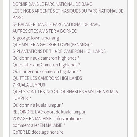
DORMIR DANS LE PARC NATIONAL DE BAKO
LES SINGES ARGENTÉS ET NASIQUES DU PARC NATIONAL DE
BAKO
SE BALADER DANS LE PARC NATIONAL DE BAKO
AUTRES SITES A VISITER A BORNEO
5. george town a penang
QUE VISITER A GEORGE TOWN (PENANG) ?
6. PLANTATIONS DE THé DE CAMERON HIGHLANDS
Où dormir aux cameron highlands ?
Que visiter aux Cameron highlands ?
Où manger aux cameron highlands ?
QUITTER LES CAMERONS HIGHLANDS
7. KUALA LUMPUR
QUELS SONT LES INCONTOURNABLES A VISITER A KUALA
LUMPUR ?
Où dormir à kuala lumpur ?
REJOINDRE L’Aéroport de kuala lumpur
VOYAGE EN MALAISIE : infos pratiques
comment aller EN MALAISIE ?
GéRER LE décalage horaire