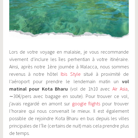
Lors de votre voyage en malaisie, je vous recommande
vivement d’inclure les îles perhentian à votre itinéraire.
Ainsi, après notre 1ère journée à Malacca, nous sommes
revenus à notre hôtel
Ibis Style
situé à proximité de
l’aéroport pour prendre le lendemain matin un
vol
matinal pour Kota Bharu
(vol de 1h10 avec
Air Asia
,
∼30€/pers avec bagage en soute). Pour trouver ce vol,
j’avais regardé en amont sur
google flights
pour trouver
l’horaire qui nous convenait le mieux. Il est également
possible de rejoindre Kota Bharu en bus depuis les villes
principales de l’île (certains de nuit) mais cela prendre plus
de temps.