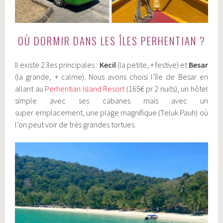
OÙ DORMIR DANS LES ÎLES PERHENTIAN ?
Il existe 2 îles principales :
Kecil
(la petite, + festive) et
Besar
(la grande, + calme). Nous avons choisi l’île de Besar en
allant au
Perhentian Island Resort
(165€ pr 2 nuits), un hôtel
simple avec ses cabanes mais avec un
super emplacement, une plage magnifique (Teluk Pauh) où
l’on peut voir de très grandes tortues.