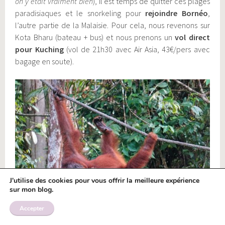
on y était vraiment bien
), il est temps de quitter ces plages
paradisiaques et le snorkeling pour
rejoindre Bornéo
,
l’autre partie de la Malaisie. Pour cela, nous revenons sur
Kota Bharu (bateau + bus) et nous prenons un
vol direct
pour Kuching
(vol de 21h30 avec Air Asia, 43€/pers avec
bagage en soute).
J'utilise des cookies pour vous offrir la meilleure expérience
sur mon blog.
Accepter