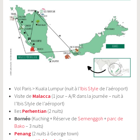
Vol Paris > Kuala Lumpur (nuit à l’
Ibis Style
de l’aéroport)
Visite de
Malacca
(1 jour – A/R dans la journée – nuit à
l’Ibis Style de l’aéroport)
Iles
Perhentian
(2 nuits)
Bornéo
(Kuching + Réserve de
Semenggoh
+
parc de
Bako
– 3 nuits)
Penang
(2 nuits à George town)