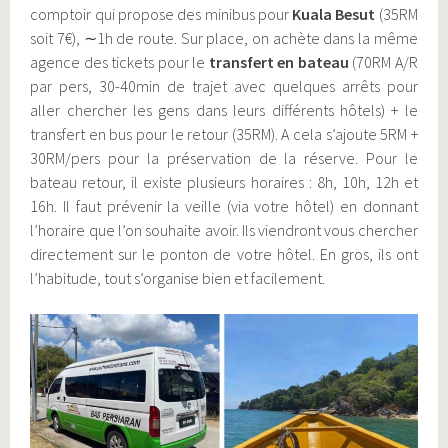
comptoir qui propose des minibus pour
Kuala Besut
(35RM
soit 7€), ∼1h de route. Sur place, on achète dans la même
agence des tickets pour le
transfert en bateau
(70RM A/R
par pers, 30-40min de trajet avec quelques arrêts pour
aller chercher les gens dans leurs différents hôtels) + le
transfert en bus pour le retour (35RM). A cela s’ajoute 5RM +
30RM/pers pour la préservation de la réserve. Pour le
bateau retour, il existe plusieurs horaires : 8h, 10h, 12h et
16h. Il faut prévenir la veille (via votre hôtel) en donnant
l’horaire que l’on souhaite avoir. Ils viendront vous chercher
directement sur le ponton de votre hôtel. En gros, ils ont
l’habitude, tout s’organise bien et facilement.