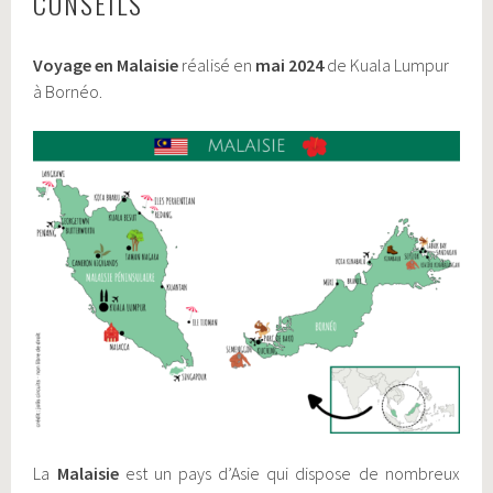
CONSEILS
Voyage en Malaisie
réalisé en
mai 2024
de Kuala Lumpur
à Bornéo.
La
Malaisie
est un pays d’Asie qui dispose de nombreux