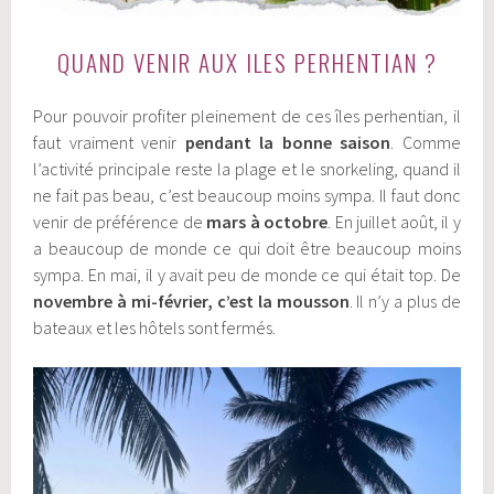
QUAND VENIR AUX ILES PERHENTIAN ?
Pour pouvoir profiter pleinement de ces îles perhentian, il
faut vraiment venir
pendant la bonne saison
. Comme
l’activité principale reste la plage et le snorkeling, quand il
ne fait pas beau, c’est beaucoup moins sympa. Il faut donc
venir de préférence de
mars à octobre
. En juillet août, il y
a beaucoup de monde ce qui doit être beaucoup moins
sympa. En mai, il y avait peu de monde ce qui était top. De
novembre à mi-février, c’est la mousson
. Il n’y a plus de
bateaux et les hôtels sont fermés.