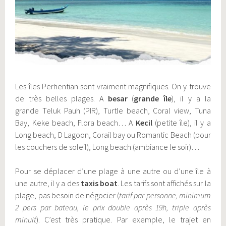
Les îles Perhentian sont vraiment magnifiques. On y trouve
de très belles plages. A
besar
(
grande île
), il y a la
grande Teluk Pauh (PIR), Turtle beach, Coral view, Tuna
Bay, Keke beach, Flora beach… A
Kecil
(petite île), il y a
Long beach, D Lagoon, Corail bay ou Romantic Beach (pour
les couchers de soleil), Long beach (ambiance le soir)…
Pour se déplacer d’une plage à une autre ou d’une île à
une autre, il y a des
taxis boat
. Les tarifs sont affichés sur la
plage, pas besoin de négocier (
tarif par personne, minimum
2 pers par bateau, le prix double après 19h, triple après
minuit
). C’est très pratique. Par exemple, le trajet en