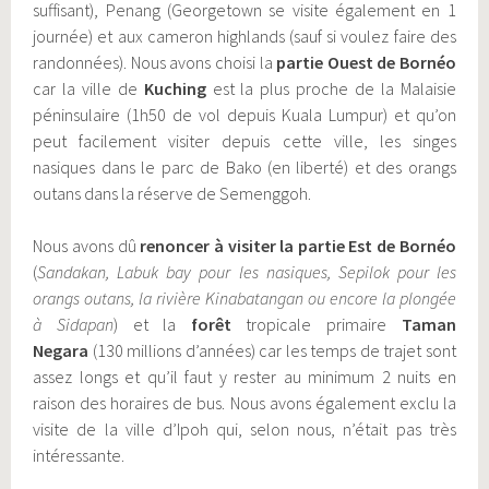
suffisant), Penang (Georgetown se visite également en 1
journée) et aux cameron highlands (sauf si voulez faire des
randonnées). Nous avons choisi la
partie Ouest de Bornéo
car la ville de
Kuching
est la plus proche de la Malaisie
péninsulaire (1h50 de vol depuis Kuala Lumpur) et qu’on
peut facilement visiter depuis cette ville, les singes
nasiques dans le parc de Bako (en liberté) et des orangs
outans dans la réserve de Semenggoh.
Nous avons dû
renoncer à visiter la partie Est de Bornéo
(
Sandakan, Labuk bay pour les nasiques, Sepilok pour les
orangs outans, la rivière Kinabatangan ou encore la plongée
à Sidapan
) et la
forêt
tropicale primaire
Taman
Negara
(130 millions d’années) car les temps de trajet sont
assez longs et qu’il faut y rester au minimum 2 nuits en
raison des horaires de bus. Nous avons également exclu la
visite de la ville d’Ipoh qui, selon nous, n’était pas très
intéressante.