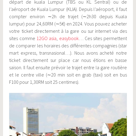
départ de kuala Lumpur (TBS ou KL Sentral) ou de
l’aéroport de Kuala Lumpur (KLIA). Depuis l’aéroport, il faut
compter environ ∼2h de trajet (∼2h30 depuis Kuala
lumpur) pour 24,60RM (∼5€) en 2024. Vous pouvez acheter
votre ticket directement à la gare ou sur internet via des
sites comme
12GO asia
,
easybook
… Ces sites permettent
de comparer les horaires des différentes compagnies (star
mart express, transnasional…). Nous avons acheté notre
ticket directement sur place car nous étions en basse
saison. Il faut ensuite prévoir le trajet entre la gare routière
et le centre ville (∼20 min soit en grab (taxi) soit en bus
F100 pour 1,30RM soit 25 centimes).