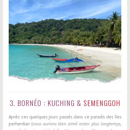
3. BORNÉO : KUCHING &
SEMENGGOH
Après ces quelques jours passés dans ce paradis des îles
perhentian (
nous aurions bien aimé rester plus longtemps,