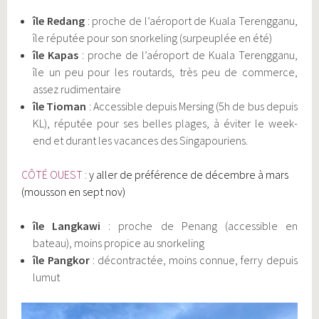
île Redang
: proche de l’aéroport de Kuala Terengganu,
île réputée pour son snorkeling (surpeuplée en été)
île Kapas
: proche de l’aéroport de Kuala Terengganu,
île un peu pour les routards, très peu de commerce,
assez rudimentaire
île Tioman
: Accessible depuis Mersing (5h de bus depuis
KL), réputée pour ses belles plages, à éviter le week-
end et durant les vacances des Singapouriens.
CÔTÉ OUEST :
y aller de préférence de décembre à mars
(mousson en sept nov)
île Langkawi
: proche de Penang (accessible en
bateau), moins propice au snorkeling
île Pangkor
: décontractée, moins connue, ferry depuis
lumut