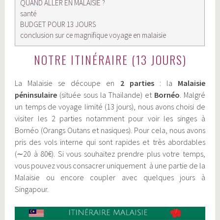
QUAND ALLER EN MALAISIE ?
santé
BUDGET POUR 13 JOURS
conclusion sur ce magnifique voyage en malaisie
NOTRE ITINÉRAIRE (13 JOURS)
La Malaisie se découpe en
2 parties
: la
Malaisie
péninsulaire
(située sous la Thaïlande) et
Bornéo
. Malgré
un temps de voyage limité (13 jours), nous avons choisi de
visiter les 2 parties notamment pour voir les singes à
Bornéo (Orangs Outans et nasiques). Pour cela, nous avons
pris des vols interne qui sont rapides et très abordables
(∼20 à 80€). Si vous souhaitez prendre plus votre temps,
vous pouvez vous consacrer uniquement à une partie de la
Malaisie ou encore coupler avec quelques jours à
Singapour.