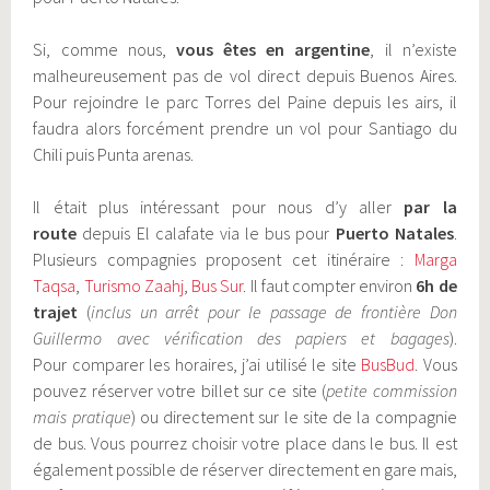
Si, comme nous,
vous êtes en argentine
, il n’existe
malheureusement pas de vol direct depuis Buenos Aires.
Pour rejoindre le parc Torres del Paine depuis les airs, il
faudra alors forcément prendre un vol pour Santiago du
Chili puis Punta arenas.
Il était plus intéressant pour nous d’y aller
par la
route
depuis El calafate via le bus pour
Puerto Natales
.
Plusieurs compagnies proposent cet itinéraire :
Marga
Taqsa
,
Turismo Zaahj
,
Bus Sur
. Il faut compter environ
6h de
trajet
(
inclus un arrêt pour le passage de frontière Don
Guillermo avec vérification des papiers et bagages
).
Pour comparer les horaires, j’ai utilisé le site
BusBud
. Vous
pouvez réserver votre billet sur ce site (
petite commission
mais pratique
) ou directement sur le site de la compagnie
de bus. Vous pourrez choisir votre place dans le bus. Il est
également possible de réserver directement en gare mais,