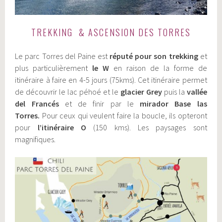
TREKKING & ASCENSION DES TORRES
Le parc Torres del Paine est
réputé pour son trekking
et
plus particulièrement
le W
en raison de la forme de
itinéraire à faire en 4-5 jours (75kms). Cet itinéraire permet
de découvrir le lac péhoé et le
glacier Grey
puis la
vallée
del Francés
et de finir par le
mirador Base las
Torres.
Pour ceux qui veulent faire la boucle, ils opteront
pour
l’itinéraire O
(150 kms). Les paysages sont
magnifiques.