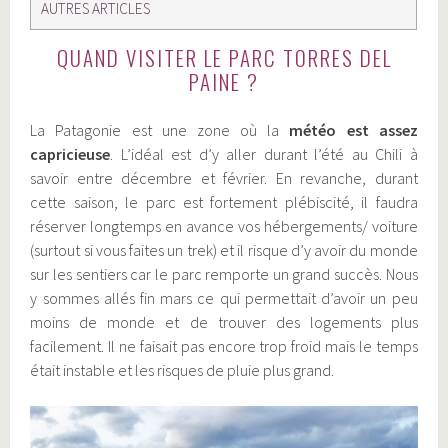
AUTRES ARTICLES
QUAND VISITER LE PARC TORRES DEL
PAINE ?
La Patagonie est une zone où la
météo est assez
capricieuse
. L’idéal est d’y aller durant l’été au Chili à
savoir entre décembre et février. En revanche, durant
cette saison, le parc est fortement plébiscité, il faudra
réserver longtemps en avance vos hébergements/ voiture
(surtout si vous faites un trek) et il risque d’y avoir du monde
sur les sentiers car le parc remporte un grand succès. Nous
y sommes allés fin mars ce qui permettait d’avoir un peu
moins de monde et de trouver des logements plus
facilement. Il ne faisait pas encore trop froid mais le temps
était instable et les risques de pluie plus grand.