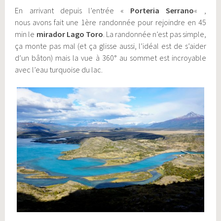
En arrivant depuis l’entrée «
Porteria Serrano
« ,
nous avons fait une 1ère randonnée pour rejoindre en 45
min le
mirador Lago Toro
. La randonnée n’est pas simple,
ça monte pas mal (et ça glisse aussi, l’idéal est de s’aider
d’un bâton) mais la vue à 360° au sommet est incroyable
avec l’eau turquoise du lac.