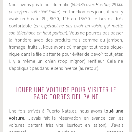
Nous avons pris le bus du matin (
8h>13h avec Bus Sur, 28 000
pesos/pers soit ~35€ l’aller
). En fonction des jours, il peut y
avoir un bus à 8h, 8h30, 11h ou 16h30. Le bus est très
confortable (
en espérant ne pas avoir un voisin qui mette
son téléphone en haut parleur
). Vous ne pourrez pas passer
la frontière avec des produits frais comme du jambon,
fromage, fruits… Nous avons dû manger tout notre pique-
nique dans la file d’attente pour éviter de devoir tout jeter.
Il y a même un chien (trop mignon) renifleur. Cela ne
s’appliquait pas dans le sens inverse (au retour).
LOUER UNE VOITURE POUR VISITER LE
PARC TORRES DEL PAINE
Une fois arrivés à Puerto Natales, nous avons
loué une
voiture.
J’avais fait la réservation en avance car les
voitures partent très vite (surtout en saison). J’avais