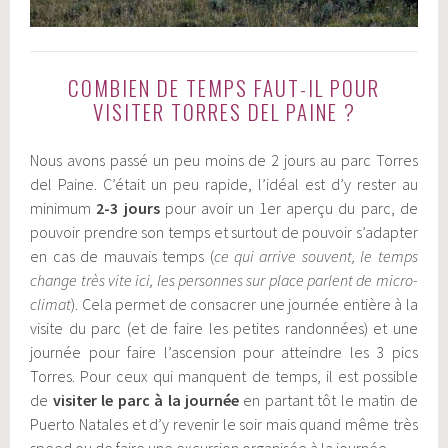
COMBIEN DE TEMPS FAUT-IL POUR
VISITER TORRES DEL PAINE ?
Nous avons passé un peu moins de 2 jours au parc Torres
del Paine. C’était un peu rapide, l’idéal est d’y rester au
minimum
2-3 jours
pour avoir un 1er aperçu du parc, de
pouvoir prendre son temps et surtout de pouvoir s’adapter
en cas de mauvais temps (
ce qui arrive souvent, le temps
change très vite ici, les personnes sur place parlent de micro-
climat
). Cela permet de consacrer une journée entière à la
visite du parc (et de faire les petites randonnées) et une
journée pour faire l’ascension pour atteindre les 3 pics
Torres. Pour ceux qui manquent de temps, il est possible
de
visiter le parc à la journée
en partant tôt le matin de
Puerto Natales et d’y revenir le soir mais quand même très
speed ou de faire une excursion organisée à la journée.