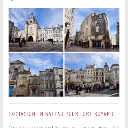
EXCURSION EN BATEAU POUR FORT BOYARD
Quand on est en bord de mer, on a qu’une envie, c’est