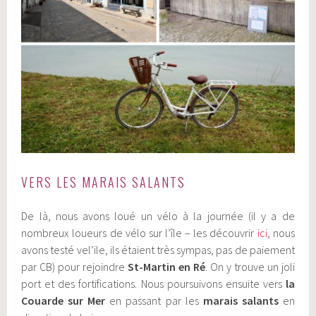
VERS LES MARAIS SALANTS
De là, nous avons loué un vélo à la journée (il y a de
nombreux loueurs de vélo sur l’île – les découvrir
ici
, nous
avons testé vel’ile, ils étaient très sympas, pas de paiement
par CB) pour rejoindre
St-Martin en Ré
. On y trouve un joli
port et des fortifications. Nous poursuivons ensuite vers
la
Couarde sur Mer
en passant par les
marais salants
en