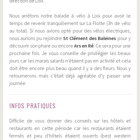
direction de Loix.
Nous arrêtons notre balade à vélo à Loix pour avoir le
temps de revenir tranquillement sur La Flotte (3h de vélo
au total). Si nous avions opté pour des vélos électriques,
nous aurions pu rejoindre
St Clément des Baleines
pour y
découvrir son phare ou encore
Ars en Ré
. Ce sera pour une
prochaine fois. Je vous conseille de privilégier les beaux
jours car les marais salants n’étaient pas en activité et cela
doit être encore plus beau quand il y a des fleurs. Nous y
retournerons mais c’était déjà agréable d’y passer une
journée.
INFOS PRATIQUES
Difficile de vous donner des conseils sur les hôtels et
restaurants en cette période car les restaurants étaient
fermés et peu d’hôtels étaient ouverts (best western