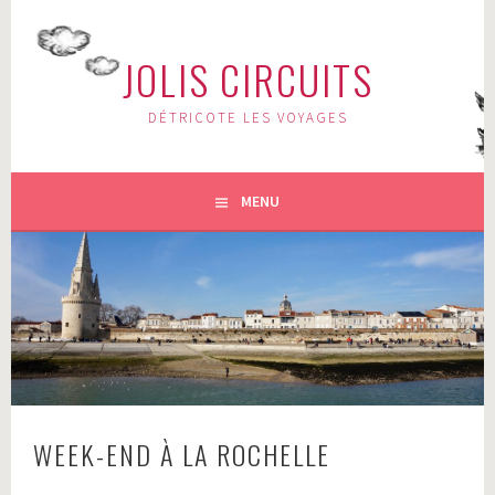
Aller
au
JOLIS CIRCUITS
contenu
principal
DÉTRICOTE LES VOYAGES
MENU
WEEK-END À LA ROCHELLE