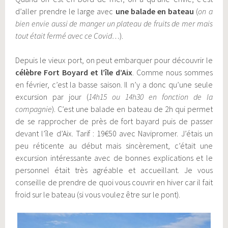
d’aller prendre le large avec
une balade en bateau
(
on a
bien envie aussi de manger un plateau de fruits de mer mais
tout était fermé avec ce Covid…
).
Depuis le vieux port, on peut embarquer pour découvrir le
célèbre Fort Boyard et l’île d’Aix
. Comme nous sommes
en février, c’est la basse saison. Il n’y a donc qu’une seule
excursion par jour (
14h15 ou 14h30 en fonction de la
compagnie
). C’est une balade en bateau de 2h qui permet
de se rapprocher de près de fort bayard puis de passer
devant l’île d’Aix. Tarif : 19€50 avec Navipromer. J’étais un
peu réticente au début mais sincèrement, c’était une
excursion intéressante avec de bonnes explications et le
personnel était très agréable et accueillant. Je vous
conseille de prendre de quoi vous couvrir en hiver car il fait
froid sur le bateau (si vous voulez être sur le pont).