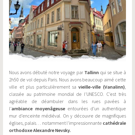
Nous avons débuté notre voyage par
Tallinn
qui se situe à
2h50 de vol depuis Paris. Nous avons beaucoup aimé cette
ville et plus particulièrement sa
vieille-ville (Vanalinn)
,
classée au patrimoine mondial de l’UNESCO. C’est très
agréable de déambuler dans les rues pavées à
l’
ambiance moyenâgeuse
entourées d’un authentique
mur d’enceinte médiéval. On y découvre de magnifiques
églises, palais… notamment l’impressionnante
cathédrale
orthodoxe Alexandre Nevsky.