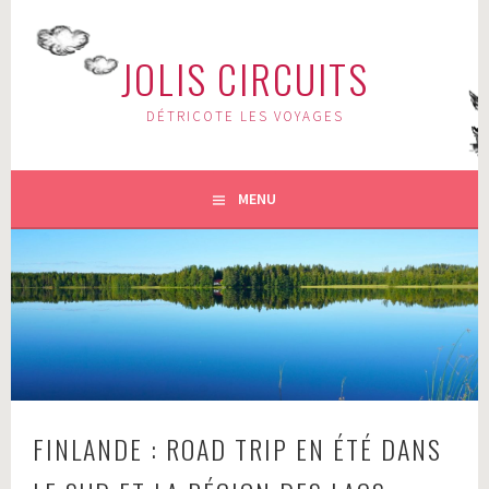
Aller
au
JOLIS CIRCUITS
contenu
principal
DÉTRICOTE LES VOYAGES
MENU
FINLANDE : ROAD TRIP EN ÉTÉ DANS