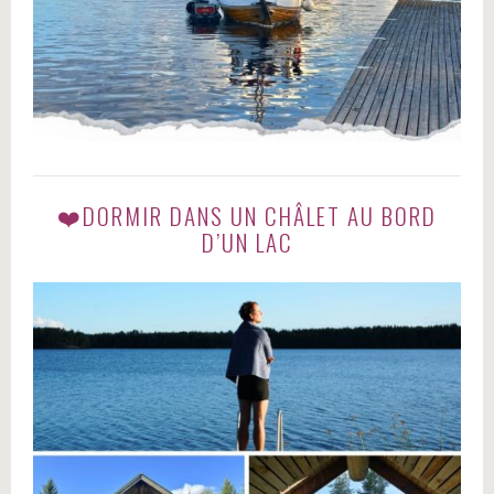
❤️DORMIR DANS UN CHÂLET AU BORD
D’UN LAC