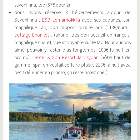
savonlinna, top (67€ pour 2)
​​​​Nous avons réservé 3 hébergements autour de
Savonlinna :
B&B Lomamokkila
avec ses cabanes, son
magnifique lac, bon rapport qualité prix (113€/nuit) ;
cottage Enonkoski
(airbnb, très bon accueil en français,
magnifique chalet, vue incroyable sur le lac. Nous aurions
aimé pouvoir y rester plus longtemps, 100€ la nuit en
promo) ;
Hotel & Spa Resort Järvisydän
(hôtel haut de
gamme, spa, on voulait se faire plaisir, 213€ la nuit avec
petit déjeuner en promo, ça reste assez cher).