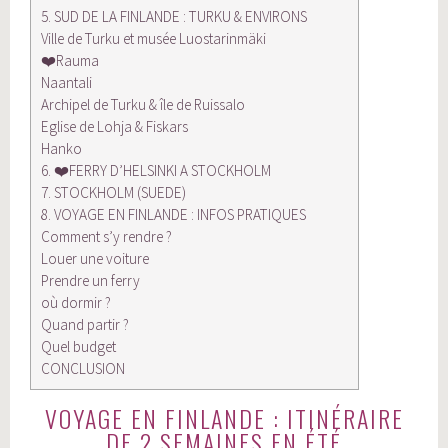
5. SUD DE LA FINLANDE : TURKU & ENVIRONS
Ville de Turku et musée Luostarinmäki
❤️Rauma
Naantali
Archipel de Turku & île de Ruissalo
Eglise de Lohja & Fiskars
Hanko
6. ❤️FERRY D’HELSINKI A STOCKHOLM
7. STOCKHOLM (SUEDE)
8. VOYAGE EN FINLANDE : INFOS PRATIQUES
Comment s’y rendre ?
Louer une voiture
Prendre un ferry
où dormir ?
Quand partir ?
Quel budget
CONCLUSION
VOYAGE EN FINLANDE : ITINÉRAIRE
DE 2 SEMAINES EN ÉTÉ