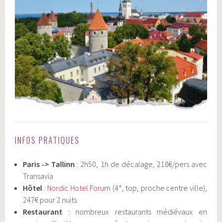
INFOS PRATIQUES
Paris -> Tallinn
: 2h50, 1h de décalage, 218€/pers avec
Transavia
Hôtel
:
Nordic Hotel Forum
(4*, top, proche centre ville),
247€ pour 2 nuits
Restaurant
: nombreux restaurants médiévaux en