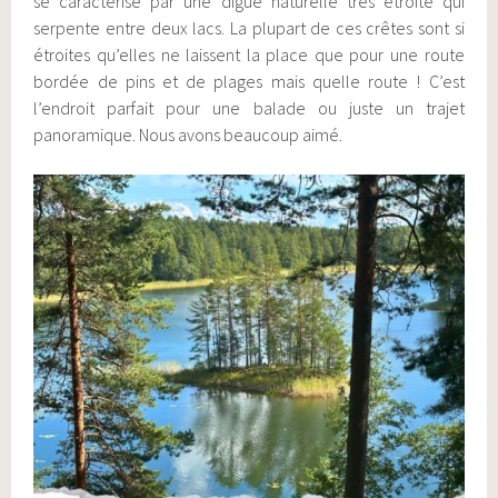
se caractérise par une digue naturelle très étroite qui
serpente entre deux lacs. La plupart de ces crêtes sont si
étroites qu’elles ne laissent la place que pour une route
bordée de pins et de plages mais quelle route ! C’est
l’endroit parfait pour une balade ou juste un trajet
panoramique. Nous avons beaucoup aimé.