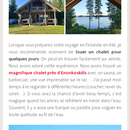
Lorsque vous préparez votre voyage en Finlande en été, je
vous recommande vivement de
louer un chalet pour
quelques jours
. On peut en trouver facilement sur airbnb.
Nous avons adoré cette expérience. Nous avons trouvé un
magnifique chalet près d’EnonkoskiIls
avec un sauna, un
barbecue, une vue imprenable sur le lac… J’ai passé mon
temps à le regarder à différentes heures (coucher, lever du
soleil…). Si vous avez la chance d’avoir beau temps, c’est
magique quand les arbres se reflètent en miroir dans l’eau.
Souvent, il y a aussi une barque ou paddle pour voguer en
toute quiétude au fil de l’eau.