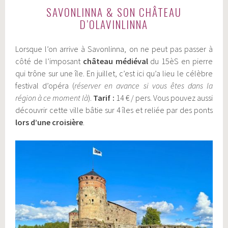
SAVONLINNA & SON CHÂTEAU
D’OLAVINLINNA
Lorsque l’on arrive à Savonlinna, on ne peut pas passer à
côté de l’imposant
château médiéval
du 15èS en pierre
qui trône sur une île. En juillet, c’est ici qu’a lieu le célèbre
festival d’opéra (
réserver en avance si vous êtes dans la
région à ce moment là
).
Tarif :
14 € / pers. Vous pouvez aussi
découvrir cette ville bâtie sur 4 îles et reliée par des ponts
lors d’une croisière
.