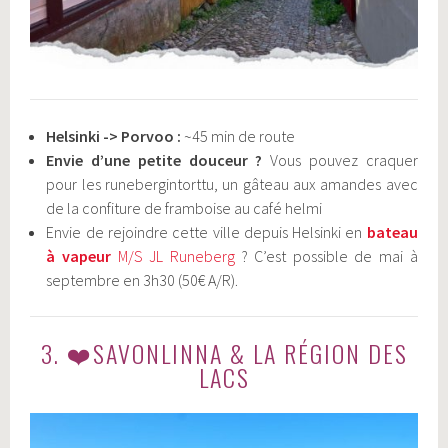
​​Helsinki -> Porvoo :
~45 min de route
​​​Envie d’une petite douceur ?
Vous pouvez craquer
pour les runebergintorttu, un gâteau aux amandes avec
de la confiture de framboise au café helmi
️​​​​Envie de rejoindre cette ville depuis Helsinki en
bateau
à vapeur
M/S JL Runeberg
? C’est possible de mai à
septembre en 3h30 (50€ A/R).
3. ❤️SAVONLINNA & LA RÉGION DES
LACS