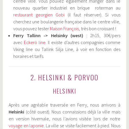
centre ville. Vous pouvez également manger dans le
nouveau quartier industriel en brique roterman au
restaurant georgien Gobi
(il faut réserver). Si vous
cherchez une boulangerie française dans le centre ville,
vous pouvez tester
Maison François
, très bon croissant !
Ferry Tallinn -> Helsinky (west)
: 2h15, 30€/pers
avec
Eckerö line
. Il existe d’autres compagnies comme
Viking line ou Tallink Silja Line, à voir en fonction des
horaires et tarifs.
2. HELSINKI & PORVOO
HELSINKI
Après une agréable traversée en Ferry, nous arrivons à
Helsinki
(côté ouest). Nous connaissions déjà la ville mais
en version hivernale, nous l’avions visitée lors de notre
voyage en laponie
. La ville se visite facilement à pied. Nous