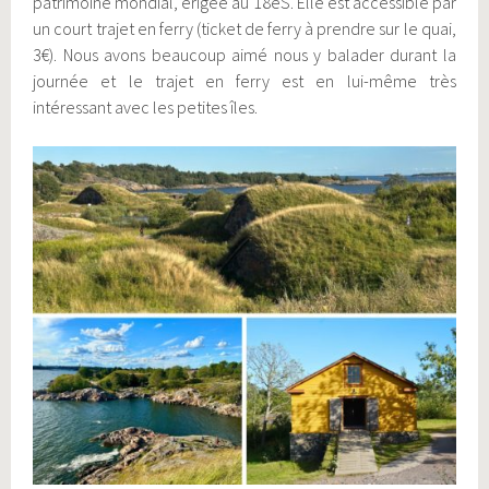
patrimoine mondial, érigée au 18eS. Elle est accessible par
un court trajet en ferry (ticket de ferry à prendre sur le quai,
3€). Nous avons beaucoup aimé nous y balader durant la
journée et le trajet en ferry est en lui-même très
intéressant avec les petites îles.