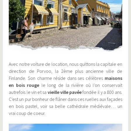
Avec notre voiture de location, nous quittons la capitale en
direction de Porvoo, la 2ème plus ancienne ville de
Finlande. Son charme réside dans ses célèbres
maisons
en bois rouge
le long de la rivière où l’on conservait
autrefois le vin et sa
vieille ville pavée
fondée il y a 800 ans.
C’est un pur bonheur de flâner dans ces ruelles aux façades
en bois pastel, voir sa belle cathédrale médiévale… un
vrai coup de coeur.