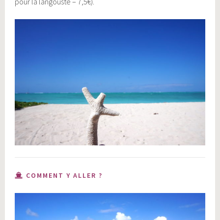
pour la langouste – 7,5€).
COMMENT Y ALLER ?