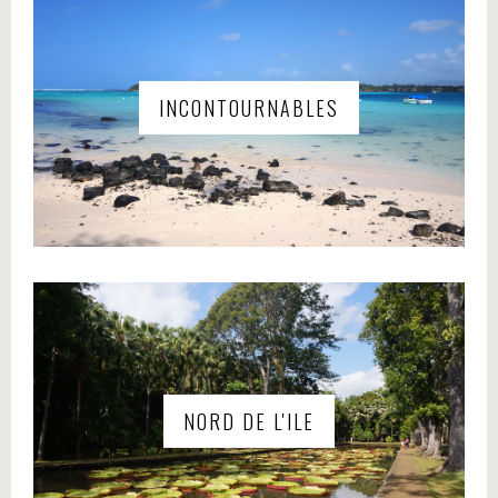
INCONTOURNABLES
NORD DE L'ILE