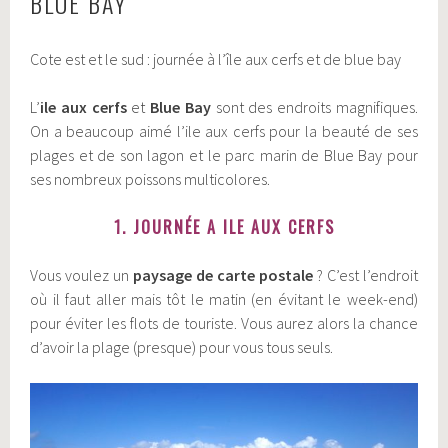
BLUE BAY
Cote est et le sud : journée à l’île aux cerfs et de blue bay
L’
ile aux cerfs
et
Blue Bay
sont des endroits magnifiques.
On a beaucoup aimé l’ile aux cerfs pour la beauté de ses
plages et de son lagon et le parc marin de Blue Bay pour
ses nombreux poissons multicolores.
1. JOURNÉE A ILE AUX CERFS
Vous voulez un
paysage de carte postale
? C’est l’endroit
où il faut aller mais tôt le matin (en évitant le week-end)
pour éviter les flots de touriste. Vous aurez alors la chance
d’avoir la plage (presque) pour vous tous seuls.