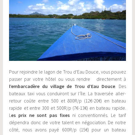
Pour rejoindre le lagon de Trou d’Eau Douce, vous pouvez
passer par votre hôtel ou vous rendre directement à
l’embarcadère du village de Trou d’Eau Douce
. Des
bateaux taxi vous conduiront sur l’île. La traversée aller-
retour coûte entre 500 et 800R/p (12€-20€) en bateau
rapide et entre 300 et 500R/p (7€-13€) en bateau rapide.
L
es prix ne sont pas fixes
ni conventionnés. Le tarif
dépendra donc de votre talent en négociation. De notre
côté, nous avons payé 600R/p (15€) pour un bateau