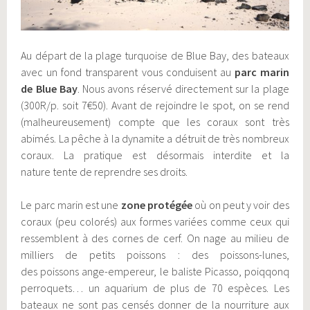
Au départ de la plage turquoise de Blue Bay, des bateaux
avec un fond transparent vous conduisent au
parc marin
de Blue Bay
. Nous avons réservé directement sur la plage
(300R/p. soit 7€50). Avant de rejoindre le spot, on se rend
(malheureusement) compte que les coraux sont très
abimés. La pêche à la dynamite a détruit de très nombreux
coraux. La pratique est désormais interdite et la
nature tente de reprendre ses droits.
Le parc marin est une
zone protégée
où on peut y voir des
coraux (peu colorés) aux formes variées comme ceux qui
ressemblent à des cornes de cerf. On nage au milieu de
milliers de petits poissons : des poissons-lunes,
des poissons ange-empereur, le baliste Picasso, poiqqonq
perroquets… un aquarium de plus de 70 espèces. Les
bateaux ne sont pas censés donner de la nourriture aux