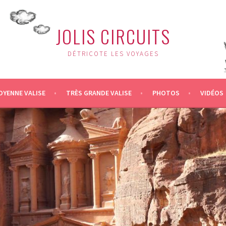
JOLIS CIRCUITS
DÉTRICOTE LES VOYAGES
OYENNE VALISE
TRÈS GRANDE VALISE
PHOTOS
VIDÉOS