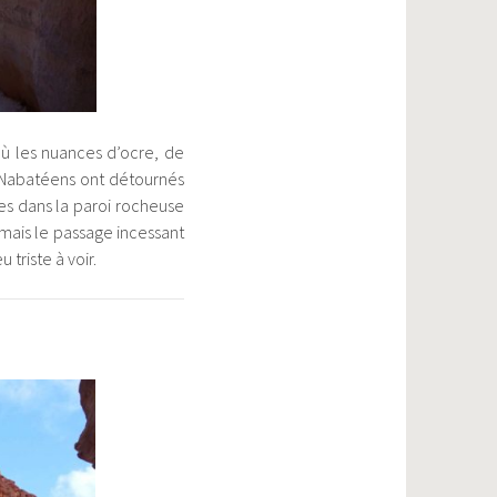
où les nuances d’ocre, de
es Nabatéens ont détournés
es dans la paroi rocheuse
 mais le passage incessant
 triste à voir.