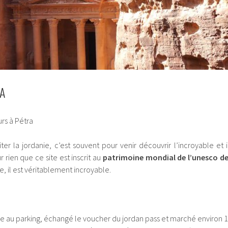
RA
urs à Pétra
siter la jordanie, c’est souvent pour venir découvrir l’incroyable e
r rien que ce site est inscrit au
patrimoine mondial de l’unesco de
, il est véritablement incroyable.
ture au parking, échangé le voucher du jordan pass et marché environ 1