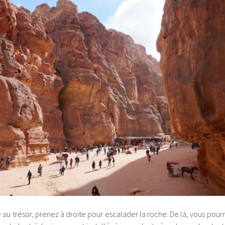
au trésor, prenez à droite pour escalader la roche. De là, vous pour