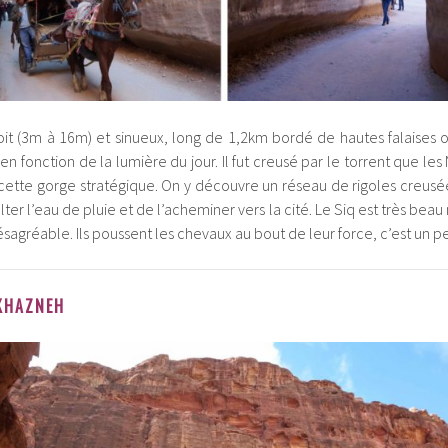
oit (3m à 16m) et sinueux, long de 1,2km bordé de hautes falaises 
en fonction de la lumière du jour. Il fut creusé par le torrent que l
ette gorge stratégique. On y découvre un réseau de rigoles creusé
ter l’eau de pluie et de l’acheminer vers la cité. Le Siq est très beau
agréable. Ils poussent les chevaux au bout de leur force, c’est un peu
 KHAZNEH