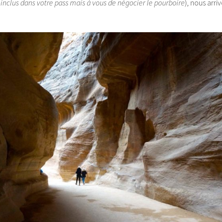
t inclus dans votre pass mais à vous de négocier le pourboire
), nous arr