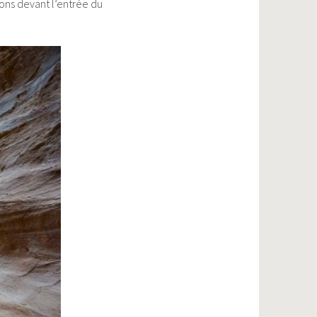
ivons devant l’entrée du