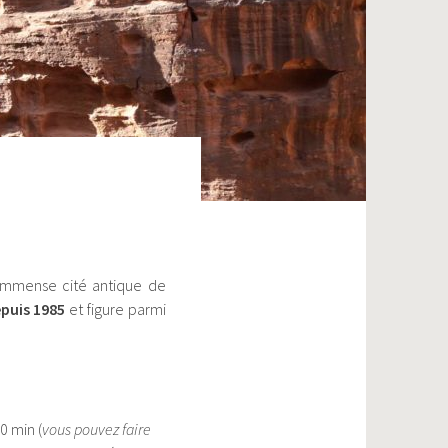
t immense cité antique de
puis 1985
et figure parmi
0 min (
vous pouvez faire