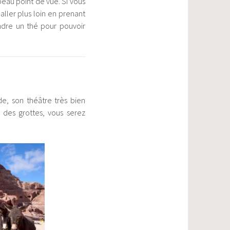
 beau point de vue. Si vous
aller plus loin en prenant
endre un thé pour pouvoir
de, son théâtre très bien
r des grottes, vous serez