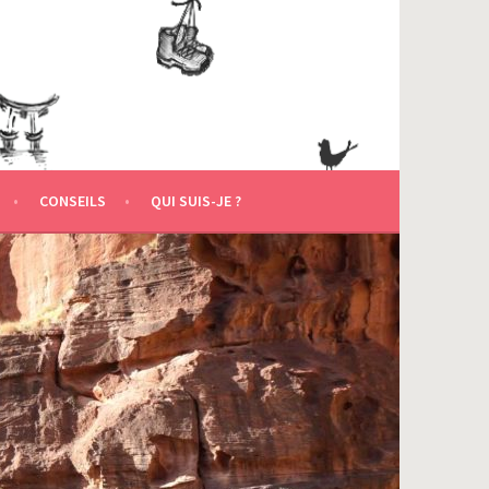
CONSEILS
QUI SUIS-JE ?