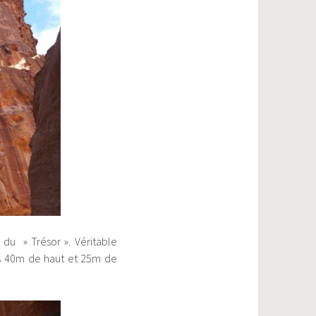
 du » Trésor ». Véritable
es 40m de haut et 25m de