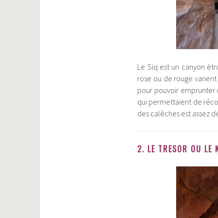
Le Siq est un canyon étr
rose ou de rouge varient 
pour pouvoir emprunter c
qui permettaient de récol
des calèches est assez dés
2. LE TRESOR OU LE