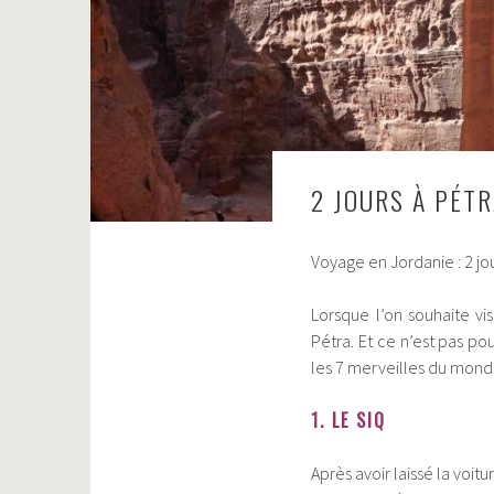
2 JOURS À PÉT
Voyage en Jordanie : 2 jo
Lorsque l’on souhaite vi
Pétra. Et ce n’est pas pou
les 7 merveilles du monde
1. LE SIQ
Après avoir laissé la voi